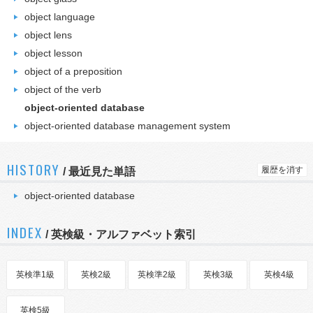
object language
object lens
object lesson
object of a preposition
object of the verb
object-oriented database
object-oriented database management system
HISTORY
履歴を消す
/
最近見た単語
object-oriented database
INDEX
/ 英検級・アルファベット索引
英検準1級
英検2級
英検準2級
英検3級
英検4級
英検5級