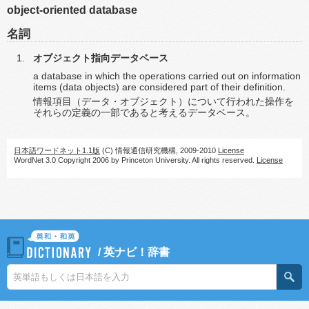
object-oriented database
名詞
オブジェクト指向データベース
a database in which the operations carried out on information
items (data objects) are considered part of their definition.
情報項目（データ・オブジェクト）について行われた操作を
それらの定義の一部であると考えるデータベース。
日本語ワードネット1.1版
(C) 情報通信研究機構, 2009-2010
License
WordNet 3.0 Copyright 2006 by Princeton University. All rights reserved.
License
/
英ナビ！辞書