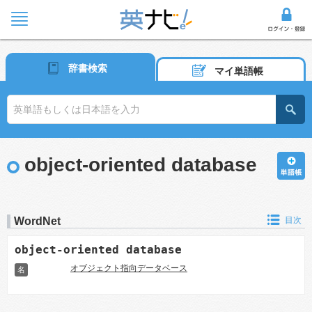
辞書検索
マイ単語帳
object-oriented database
WordNet
目次
object-oriented database
オブジェクト指向データベース
名