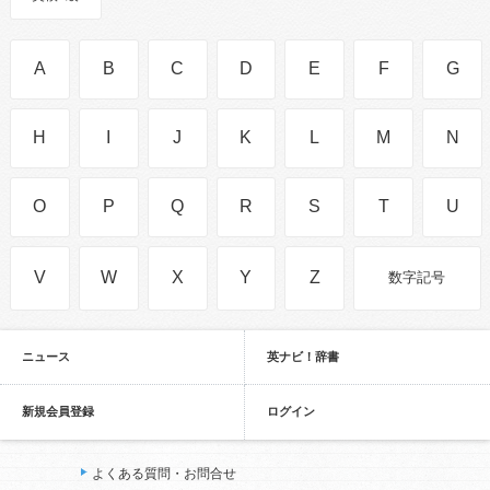
A
B
C
D
E
F
G
H
I
J
K
L
M
N
O
P
Q
R
S
T
U
V
W
X
Y
Z
数字記号
ニュース
英ナビ！辞書
新規会員登録
ログイン
よくある質問・お問合せ