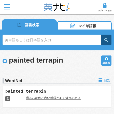
辞書検索
マイ単語帳
painted terrapin
WordNet
目次
painted terrapin
明るい黄色と赤い模様がある淡水のカメ
名