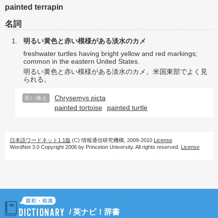
painted terrapin
名詞
明るい黄色と赤い模様がある淡水のカメ
freshwater turtles having bright yellow and red markings;
common in the eastern United States.
明るい黄色と赤い模様がある淡水のカメ。米国東部でよく見
られる。
Chrysemys picta
言い換え
painted tortoise
painted turtle
日本語ワードネット1.1版
(C) 情報通信研究機構, 2009-2010
License
WordNet 3.0 Copyright 2006 by Princeton University. All rights reserved.
License
/
英ナビ！辞書