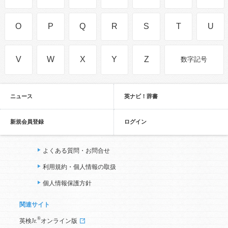
O
P
Q
R
S
T
U
V
W
X
Y
Z
数字記号
ニュース
英ナビ！辞書
新規会員登録
ログイン
よくある質問・お問合せ
利用規約・個人情報の取扱
個人情報保護方針
関連サイト
®
英検Jr.
オンライン版