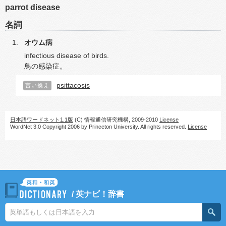
parrot disease
名詞
オウム病
infectious disease of birds.
鳥の感染症。
psittacosis
言い換え
日本語ワードネット1.1版
(C) 情報通信研究機構, 2009-2010
License
WordNet 3.0 Copyright 2006 by Princeton University. All rights reserved.
License
/
英ナビ！辞書