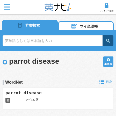
辞書検索
マイ単語帳
parrot disease
WordNet
目次
parrot disease
オウム病
名