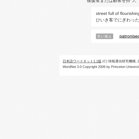
後援者または顧客を持つ。
street full of flourishi
ひいき客でにぎわっ
patronise
言い換え
日本語ワードネット1.1版
(C) 情報通信研究機構, 20
WordNet 3.0 Copyright 2006 by Princeton University