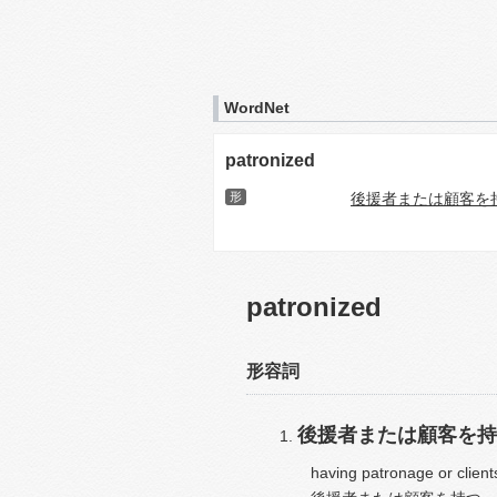
WordNet
patronized
形
後援者または顧客を
patronized
形容詞
後援者または顧客を持
having patronage or client