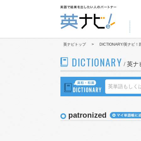
英ナビトップ
>
DICTIONARY/英ナビ！
DICTIONARY
/ 英
patronized