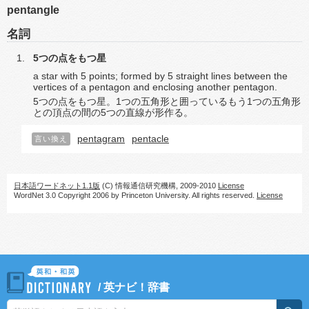
pentangle
名詞
5つの点をもつ星
a star with 5 points; formed by 5 straight lines between the
vertices of a pentagon and enclosing another pentagon.
5つの点をもつ星。1つの五角形と囲っているもう1つの五角形
との頂点の間の5つの直線が形作る。
pentagram
pentacle
言い換え
日本語ワードネット1.1版
(C) 情報通信研究機構, 2009-2010
License
WordNet 3.0 Copyright 2006 by Princeton University. All rights reserved.
License
/
英ナビ！辞書