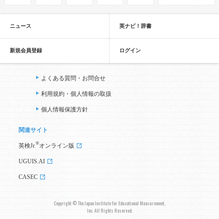
ニュース
英ナビ！辞書
新規会員登録
ログイン
よくある質問・お問合せ
利用規約・個人情報の取扱
個人情報保護方針
関連サイト
®
英検Jr.
オンライン版
UGUIS.AI
CASEC
Copyright © The Japan Institute for Educational Measurement,
Inc. All Rights Reserved.