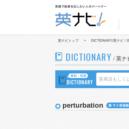
英ナビトップ
>
DICTIONARY/英ナビ！
DICTIONARY
/ 英
perturbation