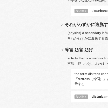
不幸せで心配な精神状態。
disturbanc
言い換え
それがわずかに逸脱す
(physics) a secondary influ
それがわずかに逸脱する原
障害
妨害
妨げ
activity that is a malfunctio
不調、押しつけ、または中
the term distress co
『distress（苦
示する
disturban
言い換え