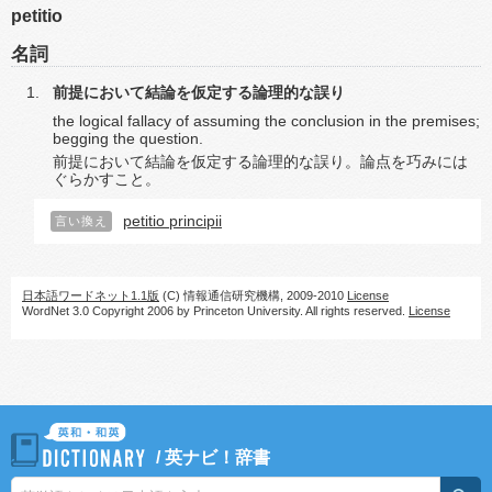
petitio
名詞
前提において結論を仮定する論理的な誤り
the logical fallacy of assuming the conclusion in the premises;
begging the question.
前提において結論を仮定する論理的な誤り。論点を巧みには
ぐらかすこと。
petitio principii
言い換え
日本語ワードネット1.1版
(C) 情報通信研究機構, 2009-2010
License
WordNet 3.0 Copyright 2006 by Princeton University. All rights reserved.
License
/
英ナビ！辞書