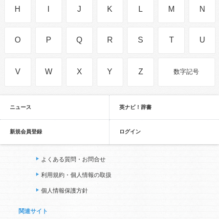
H
I
J
K
L
M
N
O
P
Q
R
S
T
U
V
W
X
Y
Z
数字記号
ニュース
英ナビ！辞書
新規会員登録
ログイン
よくある質問・お問合せ
利用規約・個人情報の取扱
個人情報保護方針
関連サイト