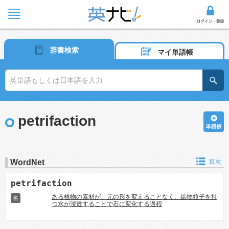
辞書検索
マイ単語帳
petrifaction
WordNet
目次
petrifaction
ある植物の素材が、元の形を変えることなく、鉱物粒子を持
名
つ水が浸透することで石に変化する過程