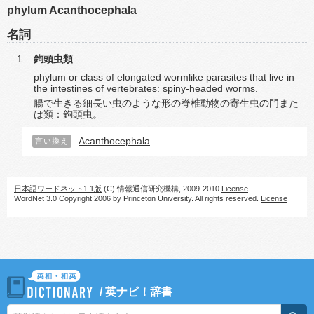
phylum Acanthocephala
名詞
鉤頭虫類
phylum or class of elongated wormlike parasites that live in
the intestines of vertebrates: spiny-headed worms.
腸で生きる細長い虫のような形の脊椎動物の寄生虫の門また
は類：鉤頭虫。
Acanthocephala
言い換え
日本語ワードネット1.1版
(C) 情報通信研究機構, 2009-2010
License
WordNet 3.0 Copyright 2006 by Princeton University. All rights reserved.
License
/
英ナビ！辞書