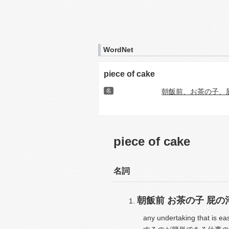
WordNet
piece of cake
名
朝飯前、お茶の子、
piece of cake
名詞
朝飯前
お茶の子
屁の
any undertaking that is ea