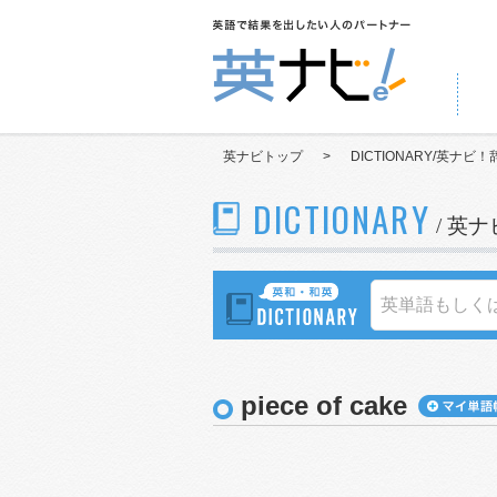
英ナビトップ
>
DICTIONARY/英ナビ！
DICTIONARY
/ 英
piece of cake