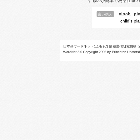
するのが簡単である仕事の
cinch
pi
言い換え
child's pl
日本語ワードネット1.1版
(C) 情報通信研究機構, 20
WordNet 3.0 Copyright 2006 by Princeton University