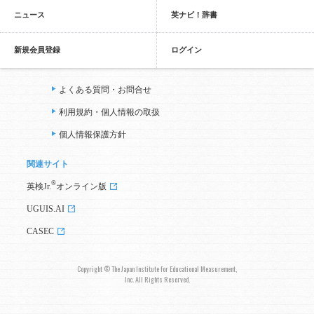
ニュース
英ナビ！辞書
新規会員登録
ログイン
よくある質問・お問合せ
利用規約・個人情報の取扱
個人情報保護方針
関連サイト
®
英検Jr.
オンライン版
UGUIS.AI
CASEC
Copyright © The Japan Institute for Educational Measurement,
Inc. All Rights Reserved.