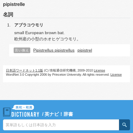
pipistrelle
名詞
アブラコウモリ
small European brown bat.
欧州産の小型のホオヒゲコウモリ。
Pipistrellus pipistrellus
pipistrel
言い換え
日本語ワードネット1.1版
(C) 情報通信研究機構, 2009-2010
License
WordNet 3.0 Copyright 2006 by Princeton University. All rights reserved.
License
/
英ナビ！辞書