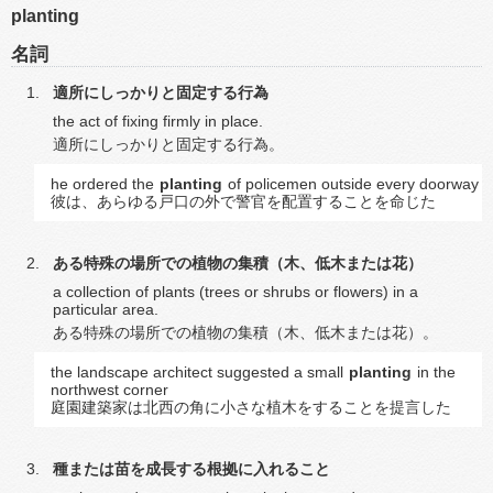
planting
名詞
適所にしっかりと固定する行為
the act of fixing firmly in place.
適所にしっかりと固定する行為。
he ordered the
planting
of policemen outside every doorway
彼は、あらゆる戸口の外で警官を配置することを命じた
ある特殊の場所での植物の集積（木、低木または花）
a collection of plants (trees or shrubs or flowers) in a
particular area.
ある特殊の場所での植物の集積（木、低木または花）。
the landscape architect suggested a small
planting
in the
northwest corner
庭園建築家は北西の角に小さな植木をすることを提言した
種または苗を成長する根拠に入れること