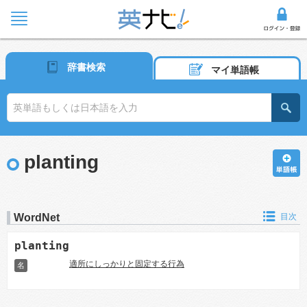
辞書検索
マイ単語帳
planting
WordNet
目次
planting
適所にしっかりと固定する行為
名