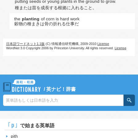
putting seeds or young plants in the ground to grow.
種または苗を成長する根拠に入れること。
the
planting
of corn is hard work
穀物の種まきは骨の折れる仕事だ
日本語ワードネット1.1版
(C) 情報通信研究機構, 2009-2010
License
WordNet 3.0 Copyright 2006 by Princeton University. All rights reserved.
License
/
英ナビ！辞書
｢p｣
で始まる英単語
pith