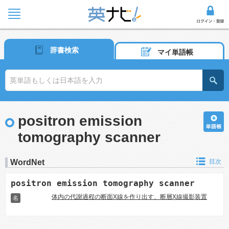
辞書検索
マイ単語帳
positron emission
tomography scanner
WordNet
目次
positron emission tomography scanner
体内の代謝過程の断面X線を作り出す、断層X線撮影装置
名