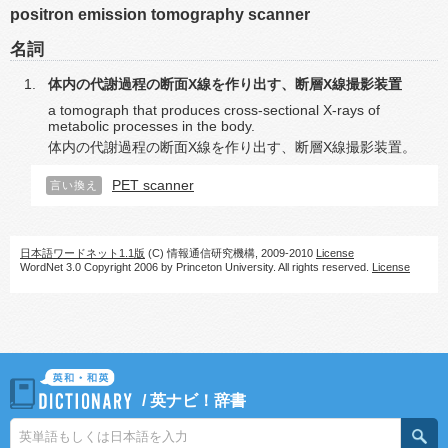
positron emission tomography scanner
名詞
体内の代謝過程の断面X線を作り出す、断層X線撮影装置
a tomograph that produces cross-sectional X-rays of
metabolic processes in the body.
体内の代謝過程の断面X線を作り出す、断層X線撮影装置。
PET scanner
言い換え
日本語ワードネット1.1版
(C) 情報通信研究機構, 2009-2010
License
WordNet 3.0 Copyright 2006 by Princeton University. All rights reserved.
License
/
英ナビ！辞書