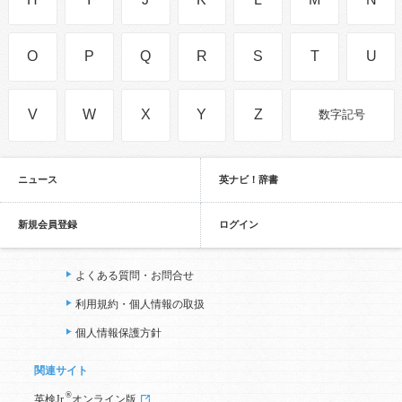
O
P
Q
R
S
T
U
V
W
X
Y
Z
数字記号
ニュース
英ナビ！辞書
新規会員登録
ログイン
よくある質問・お問合せ
利用規約・個人情報の取扱
個人情報保護方針
関連サイト
®
英検Jr.
オンライン版