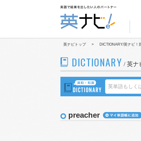
英ナビトップ
>
DICTIONARY/英ナビ！
DICTIONARY
/ 英
preacher