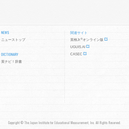
NEWS
関連サイト
®
ニューストップ
英検Jr.
オンライン版
UGUIS.AI
DICTIONARY
CASEC
英ナビ！辞書
Copyright © The Japan Institute for Educational Measurement, Inc. All Rights Reserved.