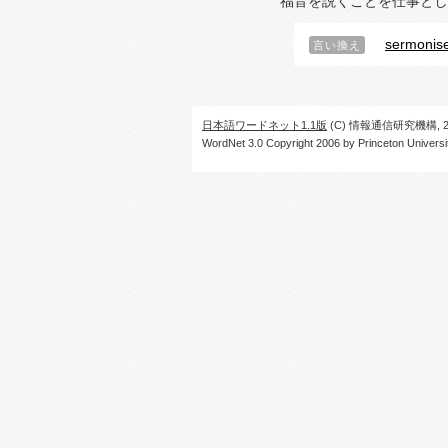
福音を説くことを仕事とし
sermonis
言い換え
日本語ワードネット1.1版
(C) 情報通信研究機構, 20
WordNet 3.0 Copyright 2006 by Princeton University