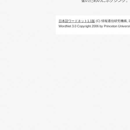
金のためのにボクシング。
日本語ワードネット1.1版
(C) 情報通信研究機構, 20
WordNet 3.0 Copyright 2006 by Princeton University