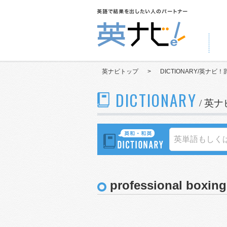
英ナビトップ
>
DICTIONARY/英ナビ！
DICTIONARY
/ 英
professional boxing