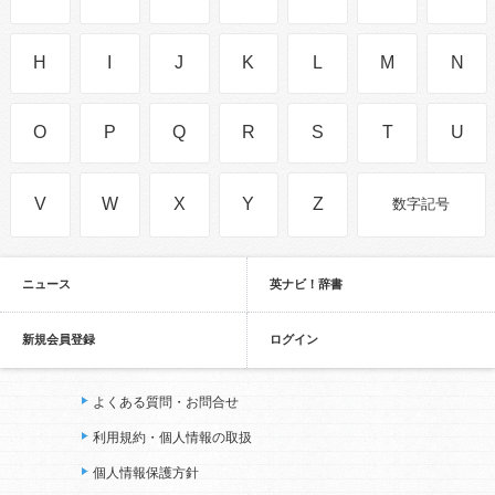
H
I
J
K
L
M
N
O
P
Q
R
S
T
U
V
W
X
Y
Z
数字記号
ニュース
英ナビ！辞書
新規会員登録
ログイン
よくある質問・お問合せ
利用規約・個人情報の取扱
個人情報保護方針