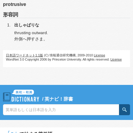
protrusive
形容詞
出しゃばりな
thrusting outward.
外側へ押すさま。
日本語ワードネット1.1版
(C) 情報通信研究機構, 2009-2010
License
WordNet 3.0 Copyright 2006 by Princeton University. All rights reserved.
License
/
英ナビ！辞書