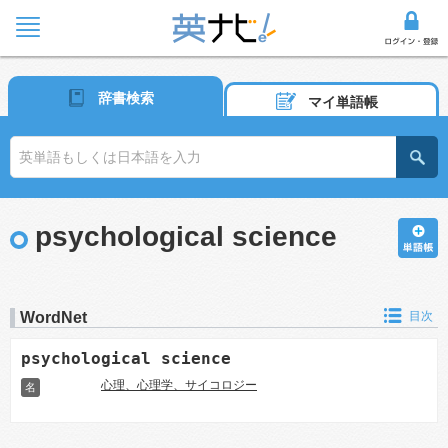
辞書検索
マイ単語帳
psychological science
WordNet
目次
psychological science
心理、心理学、サイコロジー
名