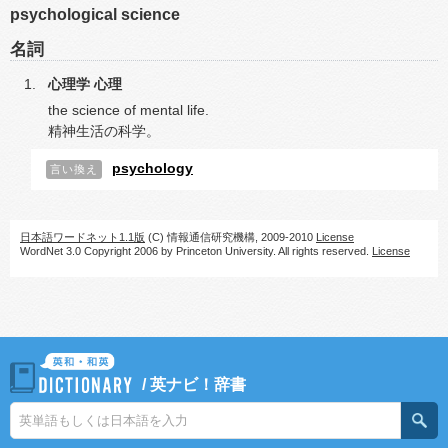
psychological science
名詞
心理学
心理
the science of mental life.
精神生活の科学。
psychology
言い換え
日本語ワードネット1.1版
(C) 情報通信研究機構, 2009-2010
License
WordNet 3.0 Copyright 2006 by Princeton University. All rights reserved.
License
/
英ナビ！辞書