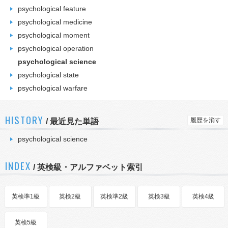
psychological feature
psychological medicine
psychological moment
psychological operation
psychological science
psychological state
psychological warfare
HISTORY
履歴を消す
/
最近見た単語
psychological science
INDEX
/ 英検級・アルファベット索引
英検準1級
英検2級
英検準2級
英検3級
英検4級
英検5級