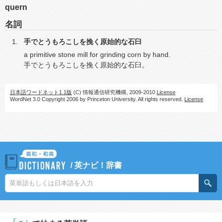
quern
名詞
手でとうもろこしを挽く原始的な石臼
a primitive stone mill for grinding corn by hand.
手でとうもろこしを挽く原始的な石臼。
日本語ワードネット1.1版
(C) 情報通信研究機構, 2009-2010
License
WordNet 3.0 Copyright 2006 by Princeton University. All rights reserved.
License
/
英ナビ！辞書