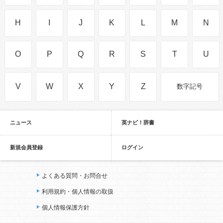
H
I
J
K
L
M
N
O
P
Q
R
S
T
U
V
W
X
Y
Z
数字記号
ニュース
英ナビ！辞書
新規会員登録
ログイン
よくある質問・お問合せ
利用規約・個人情報の取扱
個人情報保護方針