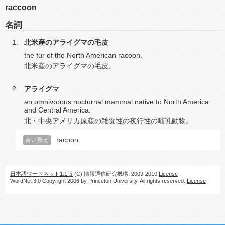
raccoon
名詞
北米産のアライグマの毛皮
the fur of the North American racoon.
北米産のアライグマの毛皮。
アライグマ
an omnivorous nocturnal mammal native to North America
and Central America.
北・中央アメリカ原産の雑食性の夜行性の哺乳動物。
racoon
言い換え
日本語ワードネット1.1版
(C) 情報通信研究機構, 2009-2010
License
WordNet 3.0 Copyright 2006 by Princeton University. All rights reserved.
License