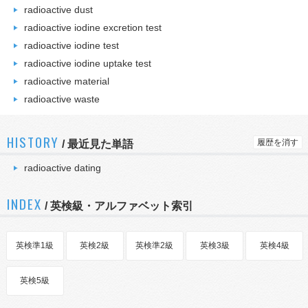
radioactive dust
radioactive iodine excretion test
radioactive iodine test
radioactive iodine uptake test
radioactive material
radioactive waste
HISTORY
履歴を消す
/
最近見た単語
radioactive dating
INDEX
/ 英検級・アルファベット索引
英検準1級
英検2級
英検準2級
英検3級
英検4級
英検5級