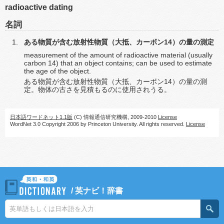
radioactive dating
名詞
ある物質が含む放射性物質（大抵、カーボン14）の量の測定
measurement of the amount of radioactive material (usually
carbon 14) that an object contains; can be used to estimate
the age of the object.
ある物質が含む放射性物質（大抵、カーボン14）の量の測
定。物体の古さを見積もるのに使用されうる。
日本語ワードネット1.1版
(C) 情報通信研究機構, 2009-2010
License
WordNet 3.0 Copyright 2006 by Princeton University. All rights reserved.
License
/
英ナビ！辞書