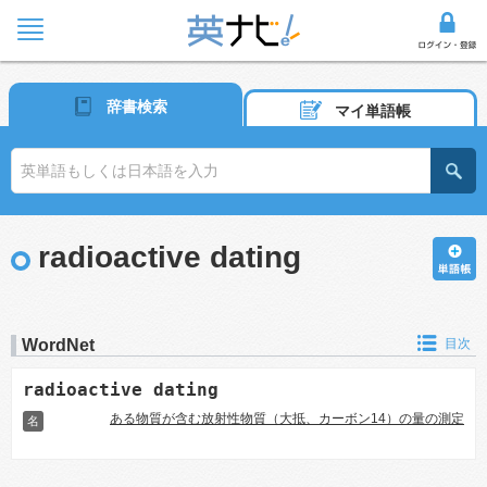
辞書検索
マイ単語帳
radioactive dating
WordNet
目次
radioactive dating
ある物質が含む放射性物質（大抵、カーボン14）の量の測定
名