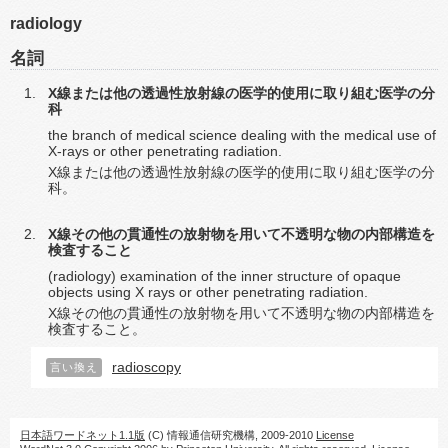
radiology
名詞
X線または他の透過性放射線の医学的使用に取り組む医学の分
科
the branch of medical science dealing with the medical use of
X-rays or other penetrating radiation.
X線または他の透過性放射線の医学的使用に取り組む医学の分
科。
X線その他の貫通性の放射物を用いて不透明な物の内部構造を
検査すること
(radiology) examination of the inner structure of opaque
objects using X rays or other penetrating radiation.
X線その他の貫通性の放射物を用いて不透明な物の内部構造を
検査すること。
radioscopy
言い換え
日本語ワードネット1.1版
(C) 情報通信研究機構, 2009-2010
License