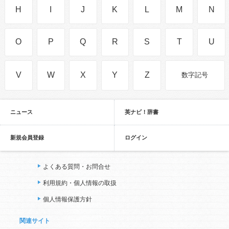
H
I
J
K
L
M
N
O
P
Q
R
S
T
U
V
W
X
Y
Z
数字記号
ニュース
英ナビ！辞書
新規会員登録
ログイン
よくある質問・お問合せ
利用規約・個人情報の取扱
個人情報保護方針
関連サイト