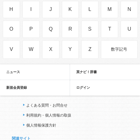
H
I
J
K
L
M
N
O
P
Q
R
S
T
U
V
W
X
Y
Z
数字記号
ニュース
英ナビ！辞書
新規会員登録
ログイン
よくある質問・お問合せ
利用規約・個人情報の取扱
個人情報保護方針
関連サイト