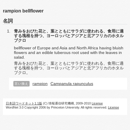
rampion bellflower
名詞
青みをおびた花と、葉とともにサラダに使われる、食用に適
する塊根を持つ、ヨーロッパとアジアと北アフリカのホタル
ブクロ
bellflower of Europe and Asia and North Africa having bluish
flowers and an edible tuberous root used with the leaves in
salad.
青みをおびた花と、葉とともにサラダに使われる、食用に適
する塊根を持つ、ヨーロッパとアジアと北アフリカのホタル
ブクロ。
rampion
Campanula rapunculus
言い換え
日本語ワードネット1.1版
(C) 情報通信研究機構, 2009-2010
License
WordNet 3.0 Copyright 2006 by Princeton University. All rights reserved.
License