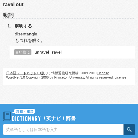
ravel out
動詞
解明する
disentangle.
もつれを解く。
unravel
ravel
言い換え
日本語ワードネット1.1版
(C) 情報通信研究機構, 2009-2010
License
WordNet 3.0 Copyright 2006 by Princeton University. All rights reserved.
License
/
英ナビ！辞書