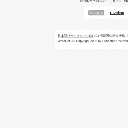
縫物から離れてしまった繊
raveling
言い換え
日本語ワードネット1.1版
(C) 情報通信研究機構, 20
WordNet 3.0 Copyright 2006 by Princeton University