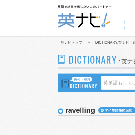
英ナビトップ
>
DICTIONARY/英ナビ！
DICTIONARY
/ 英
ravelling