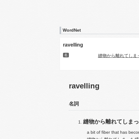
WordNet
ravelling
名
縫物から離れてしま
ravelling
名詞
縫物から離れてしまっ
a bit of fiber that has be