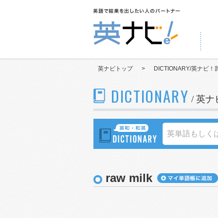
英ナビトップ
>
DICTIONARY/英ナビ！
DICTIONARY
/ 英
raw milk