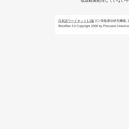
低温殺菌処理していない牛
日本語ワードネット1.1版
(C) 情報通信研究機構, 20
WordNet 3.0 Copyright 2006 by Princeton University