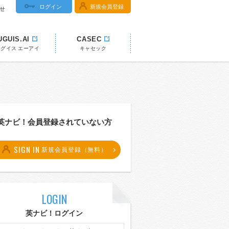
ログイン
新規会員登録
せ
UGUIS.AI
CASEC
ウグイス エーアイ
キャセック
英ナビ！会員登録されていない方
SIGN IN
新規会員登録（無料）
LOGIN
英ナビ！ログイン