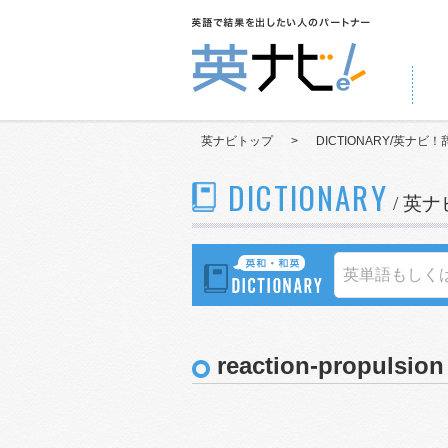
英ナビトップ
>
DICTIONARY/英ナビ！
DICTIONARY
/ 英
reaction-propulsion