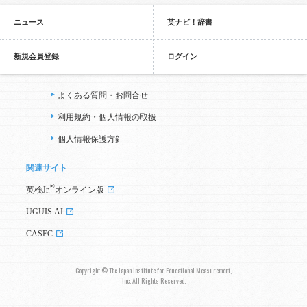
ニュース
英ナビ！辞書
新規会員登録
ログイン
よくある質問・お問合せ
利用規約・個人情報の取扱
個人情報保護方針
関連サイト
®
英検Jr.
オンライン版
UGUIS.AI
CASEC
Copyright © The Japan Institute for Educational Measurement,
Inc. All Rights Reserved.