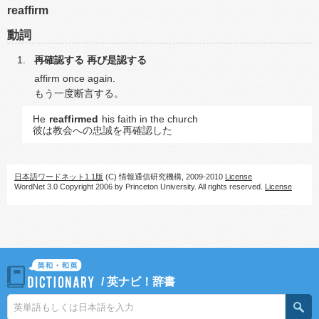
reaffirm
動詞
再確認する
再び是認する
affirm once again.
もう一度断言する。
He
reaffirmed
his faith in the church
彼は教会への忠誠を再確認した
日本語ワードネット1.1版
(C) 情報通信研究機構, 2009-2010
License
WordNet 3.0 Copyright 2006 by Princeton University. All rights reserved.
License
/
英ナビ！辞書