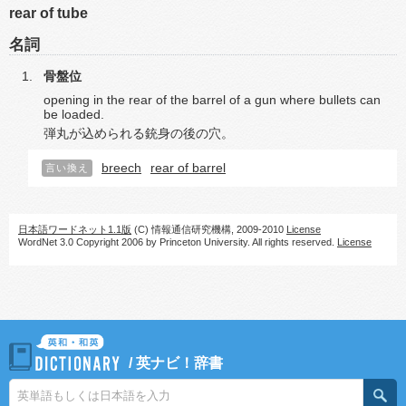
rear of tube
名詞
骨盤位
opening in the rear of the barrel of a gun where bullets can
be loaded.
弾丸が込められる銃身の後の穴。
breech
rear of barrel
言い換え
日本語ワードネット1.1版
(C) 情報通信研究機構, 2009-2010
License
WordNet 3.0 Copyright 2006 by Princeton University. All rights reserved.
License
/
英ナビ！辞書