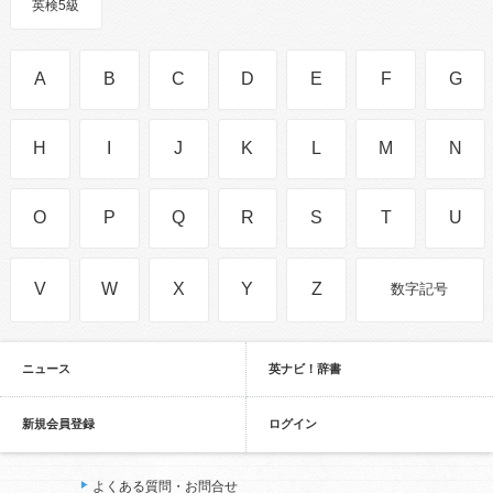
英検5級
A
B
C
D
E
F
G
H
I
J
K
L
M
N
O
P
Q
R
S
T
U
V
W
X
Y
Z
数字記号
ニュース
英ナビ！辞書
新規会員登録
ログイン
よくある質問・お問合せ