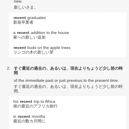
new.
新しいさま。
recent
graduates
新規卒業者
a
recent
addition to the house
家への新しい追加
recent
buds on the apple trees
リンゴの木の新しい芽
すぐ最近の過去の、あるいは、現在よりちょうど少し前の時
間
of the immediate past or just previous to the present time.
すぐ最近の過去の、あるいは、現在よりちょうど少し前の時
間。
his
recent
trip to Africa
彼の最近のアフリカ旅行
in
recent
months
最近の数カ月間に