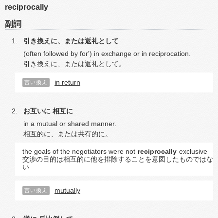
reciprocally
副詞
引き換えに、または返礼として
(often followed by for') in exchange or in reciprocation.
引き換えに、または返礼として。
in return
言い換え
お互いに
相互に
in a mutual or shared manner.
相互的に、または共有的に。
the goals of the negotiators were not
reciprocally
exclusive
交渉の目的は相互的に他を排除することを意図したものではな
い
mutually
言い換え