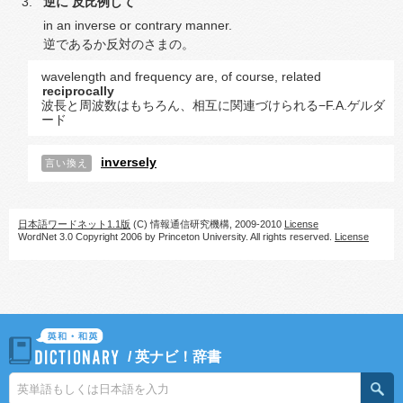
逆に
反比例して
in an inverse or contrary manner.
逆であるか反対のさまの。
wavelength and frequency are, of course, related
reciprocally
波長と周波数はもちろん、相互に関連づけられる−F.A.ゲルダ
ード
inversely
言い換え
日本語ワードネット1.1版
(C) 情報通信研究機構, 2009-2010
License
WordNet 3.0 Copyright 2006 by Princeton University. All rights reserved.
License
/
英ナビ！辞書