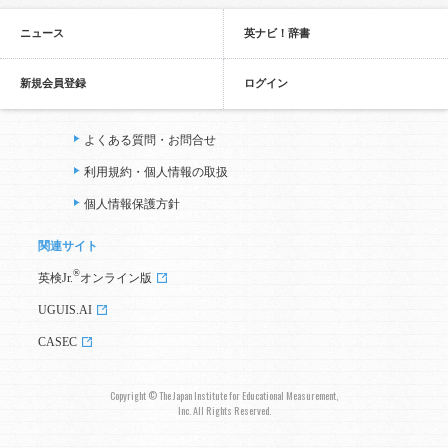
ニュース
英ナビ！辞書
新規会員登録
ログイン
よくある質問・お問合せ
利用規約・個人情報の取扱
個人情報保護方針
関連サイト
®
英検Jr.
オンライン版
UGUIS.AI
CASEC
Copyright © The Japan Institute for Educational Measurement,
Inc. All Rights Reserved.