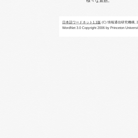
様々な直筋。
日本語ワードネット1.1版
(C) 情報通信研究機構, 20
WordNet 3.0 Copyright 2006 by Princeton University