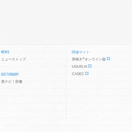
NEWS
関連サイト
®
ニューストップ
英検Jr.
オンライン版
UGUIS.AI
DICTIONARY
CASEC
英ナビ！辞書