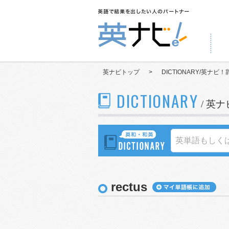
英ナビトップ
>
DICTIONARY/英ナビ！
DICTIONARY
/ 英
rectus