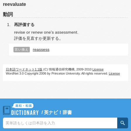
reevaluate
動詞
再評価する
revise or renew one's assessment.
評価を見直すか更新する。
reassess
言い換え
日本語ワードネット1.1版
(C) 情報通信研究機構, 2009-2010
License
WordNet 3.0 Copyright 2006 by Princeton University. All rights reserved.
License
/
英ナビ！辞書