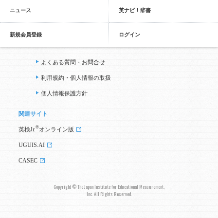
ニュース
英ナビ！辞書
新規会員登録
ログイン
よくある質問・お問合せ
利用規約・個人情報の取扱
個人情報保護方針
関連サイト
®
英検Jr.
オンライン版
UGUIS.AI
CASEC
Copyright © The Japan Institute for Educational Measurement,
Inc. All Rights Reserved.