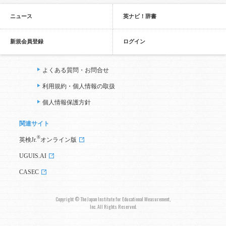
ニュース
英ナビ！辞書
新規会員登録
ログイン
よくある質問・お問合せ
利用規約・個人情報の取扱
個人情報保護方針
関連サイト
®
英検Jr.
オンライン版
UGUIS.AI
CASEC
Copyright © The Japan Institute for Educational Measurement,
Inc. All Rights Reserved.