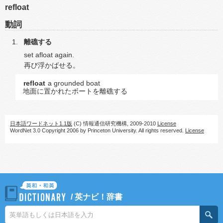
refloat
動詞
離礁する
set afloat again.
再び浮かばせる。
refloat
a grounded boat
地面に置かれたボートを離礁する
日本語ワードネット1.1版
(C) 情報通信研究機構, 2009-2010
License
WordNet 3.0 Copyright 2006 by Princeton University. All rights reserved.
License
/
英ナビ！辞書