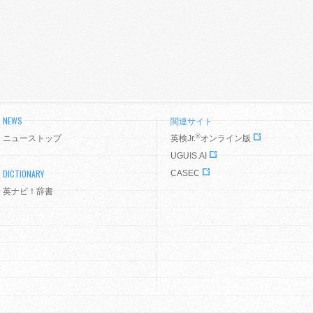
NEWS
関連サイト
®
ニューストップ
英検Jr.
オンライン版
UGUIS.AI
DICTIONARY
CASEC
英ナビ！辞書