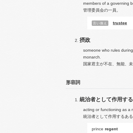
members of a governing b
管理委員会の一員。
trustee
言い換え
摂政
someone who rules during t
monarch.
国家君主が不在、無能、未
形容詞
統治者として作用する
acting or functioning as a r
統治者として作用するある
prince
regent