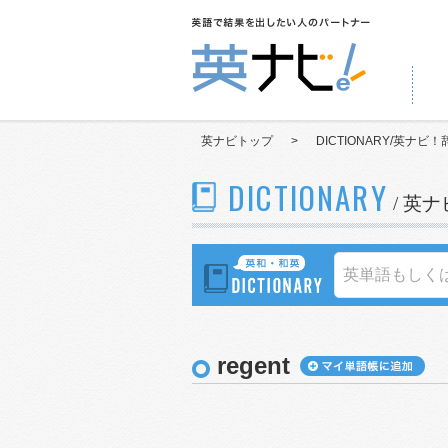
英ナビトップ
>
DICTIONARY/英ナビ！
DICTIONARY
/ 英
regent