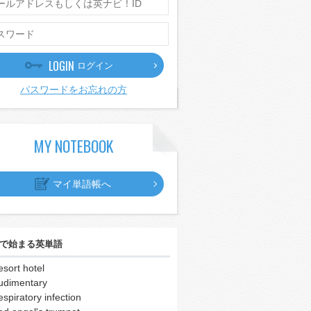
LOGIN
ログイン
パスワードをお忘れの方
MY NOTEBOOK
マイ単語帳へ
で始まる英単語
esort hotel
udimentary
espiratory infection