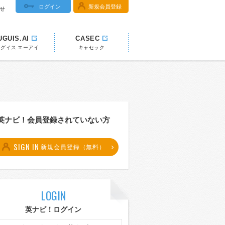
ログイン
新規会員登録
せ
UGUIS.AI
CASEC
ウグイス エーアイ
キャセック
英ナビ！会員登録されていない方
SIGN IN
新規会員登録（無料）
LOGIN
英ナビ！ログイン