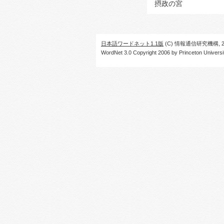
摂政の宮
日本語ワードネット1.1版
(C) 情報通信研究機構, 20
WordNet 3.0 Copyright 2006 by Princeton University