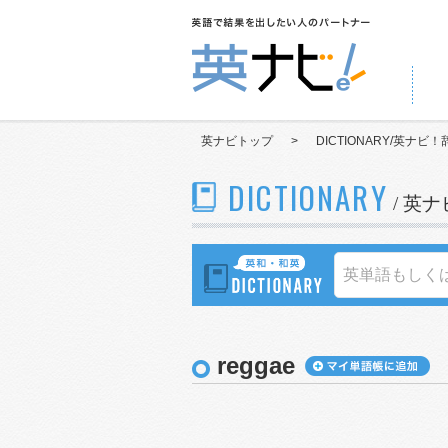
英ナビトップ
>
DICTIONARY/英ナビ！
DICTIONARY
/ 英
reggae