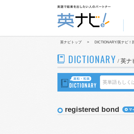
英ナビトップ
>
DICTIONARY/英ナビ！
DICTIONARY
/ 英
registered bond