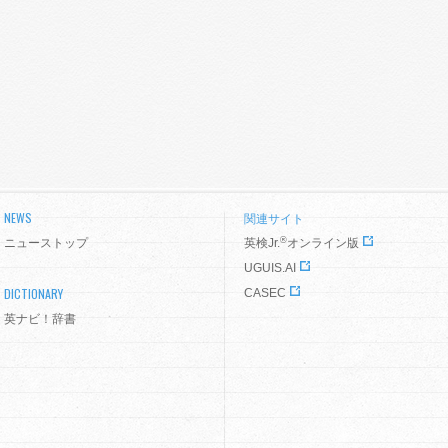
NEWS
関連サイト
®
ニューストップ
英検Jr.
オンライン版
UGUIS.AI
DICTIONARY
CASEC
英ナビ！辞書