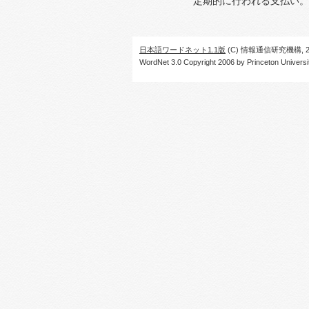
定期的に行われる支払い。
日本語ワードネット1.1版
(C) 情報通信研究機構, 20
WordNet 3.0 Copyright 2006 by Princeton University