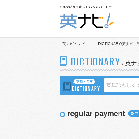
英ナビトップ
>
DICTIONARY/英ナビ！
DICTIONARY
/ 英
regular payment