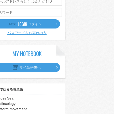
LOGIN
ログイン
パスワードをお忘れの方
MY NOTEBOOK
マイ単語帳へ
で始まる英単語
oss Sea
eflexology
eform movement