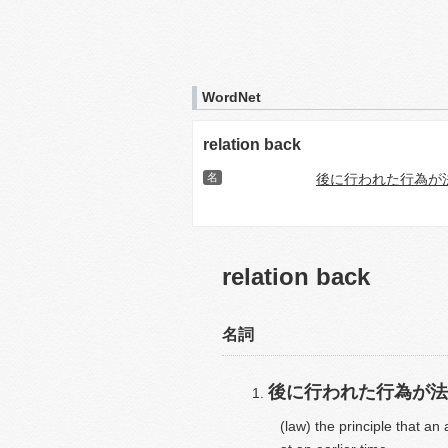
WordNet
relation back
名
後に行われた行為が
relation back
名詞
後に行われた行為が法
(law) the principle that an