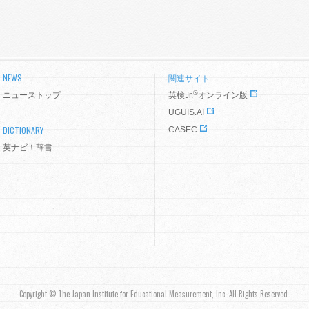
NEWS
関連サイト
®
ニューストップ
英検Jr.
オンライン版
UGUIS.AI
DICTIONARY
CASEC
英ナビ！辞書
Copyright © The Japan Institute for Educational Measurement, Inc. All Rights Reserved.