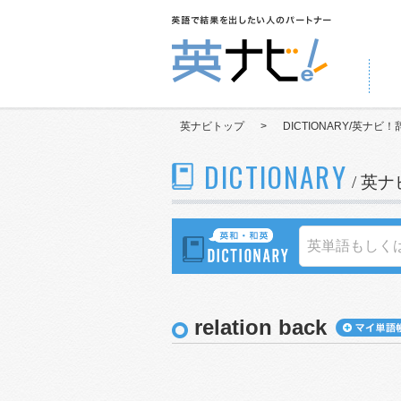
英ナビトップ
>
DICTIONARY/英ナビ！
DICTIONARY
/ 英
relation back