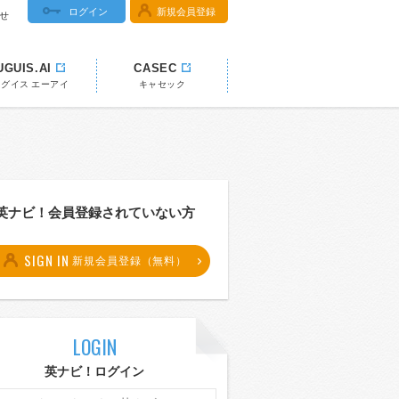
ログイン
新規会員登録
せ
UGUIS.AI
CASEC
ウグイス エーアイ
キャセック
英ナビ！会員登録されていない方
SIGN IN
新規会員登録（無料）
LOGIN
英ナビ！ログイン