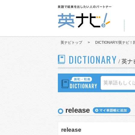
英ナビトップ
>
DICTIONARY/英ナビ！
DICTIONARY
/ 英
release
release