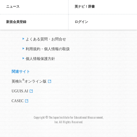
ニュース
英ナビ！辞書
新規会員登録
ログイン
よくある質問・お問合せ
利用規約・個人情報の取扱
個人情報保護方針
関連サイト
®
英検Jr.
オンライン版
UGUIS.AI
CASEC
Copyright © The Japan Institute for Educational Measurement,
Inc. All Rights Reserved.