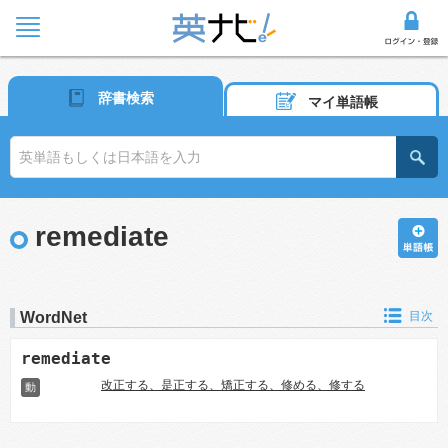
辞書検索
マイ単語帳
remediate
WordNet
目次
remediate
改正する、是正する、矯正する、修める、修する
動