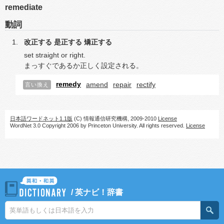
remediate
動詞
改正する
是正する
矯正する
set straight or right.
まっすぐであるか正しく設定される。
remedy
amend
repair
rectify
言い換え
日本語ワードネット1.1版
(C) 情報通信研究機構, 2009-2010
License
WordNet 3.0 Copyright 2006 by Princeton University. All rights reserved.
License
/
英ナビ！辞書