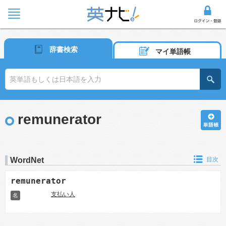
辞書検索
マイ単語帳
remunerator
WordNet
目次
remunerator
支払い人
名