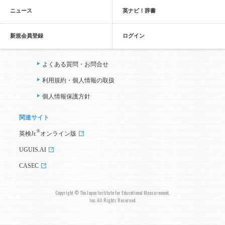
ニュース
英ナビ！辞書
新規会員登録
ログイン
よくある質問・お問合せ
利用規約・個人情報の取扱
個人情報保護方針
関連サイト
®
英検Jr.
オンライン版
UGUIS.AI
CASEC
Copyright © The Japan Institute for Educational Measurement,
Inc. All Rights Reserved.