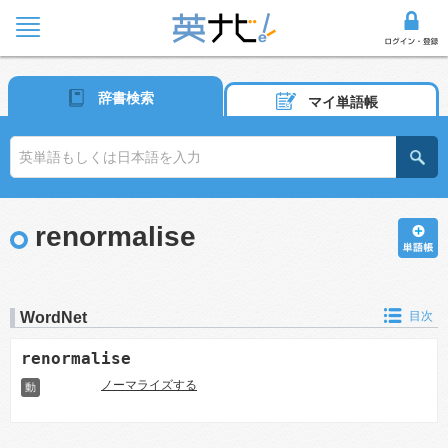
辞書検索
マイ単語帳
renormalise
WordNet
目次
renormalise
ノーマライズする
動