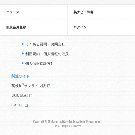
ニュース
英ナビ！辞書
新規会員登録
ログイン
よくある質問・お問合せ
利用規約・個人情報の取扱
個人情報保護方針
関連サイト
®
英検Jr.
オンライン版
UGUIS.AI
CASEC
Copyright © The Japan Institute for Educational Measurement,
Inc. All Rights Reserved.