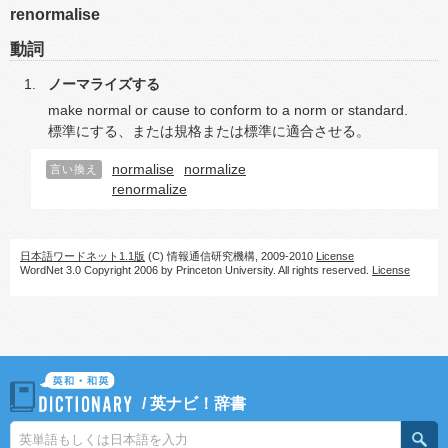
renormalise
動詞
ノーマライズする
make normal or cause to conform to a norm or standard.
標準にする、または規格または標準に適合させる。
normalise
normalize
言い換え
renormalize
日本語ワードネット1.1版
(C) 情報通信研究機構, 2009-2010
License
WordNet 3.0 Copyright 2006 by Princeton University. All rights reserved.
License
/
英ナビ！辞書