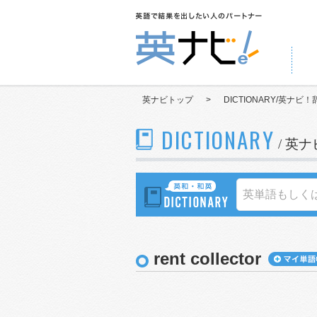
英ナビトップ
>
DICTIONARY/英ナビ！
DICTIONARY
/ 英
rent collector