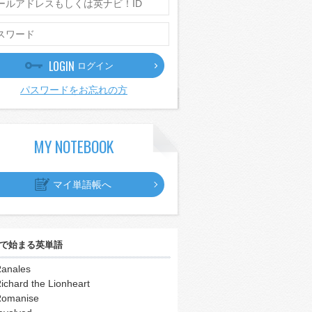
LOGIN
ログイン
パスワードをお忘れの方
MY NOTEBOOK
マイ単語帳へ
で始まる英単語
anales
ichard the Lionheart
omanise