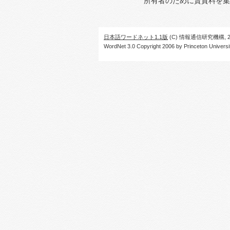
所有者のために賃貸料を集
日本語ワードネット1.1版
(C) 情報通信研究機構, 20
WordNet 3.0 Copyright 2006 by Princeton University