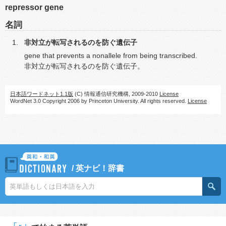
repressor gene
名詞
非対立が転写されるのを防ぐ遺伝子
gene that prevents a nonallele from being transcribed.
非対立が転写されるのを防ぐ遺伝子。
日本語ワードネット1.1版
(C) 情報通信研究機構, 2009-2010
License
WordNet 3.0 Copyright 2006 by Princeton University. All rights reserved.
License
/
英ナビ！辞書