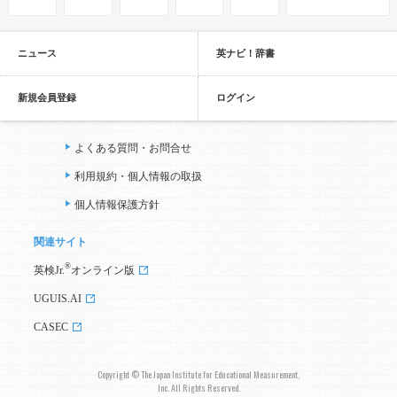
ニュース
英ナビ！辞書
新規会員登録
ログイン
よくある質問・お問合せ
利用規約・個人情報の取扱
個人情報保護方針
関連サイト
®
英検Jr.
オンライン版
UGUIS.AI
CASEC
Copyright © The Japan Institute for Educational Measurement,
Inc. All Rights Reserved.