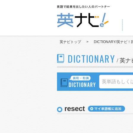
英ナビトップ
>
DICTIONARY/英ナビ！
DICTIONARY
/ 英
resect