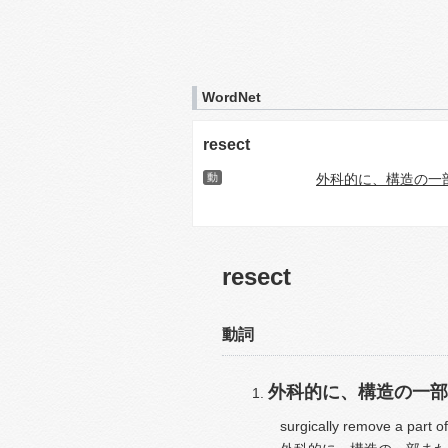
WordNet
resect
動
外科的に、構造の一
resect
動詞
外科的に、構造の一部
surgically remove a part of