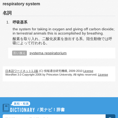
respiratory system
名詞
呼吸器系
the system for taking in oxygen and giving off carbon dioxide;
in terrestrial animals this is accomplished by breathing.
酸素を取り入れ、二酸化炭素を放出する系。陸生動物では呼
吸によって行われる。
systema respiratorium
言い換え
日本語ワードネット1.1版
(C) 情報通信研究機構, 2009-2010
License
WordNet 3.0 Copyright 2006 by Princeton University. All rights reserved.
License
/
英ナビ！辞書