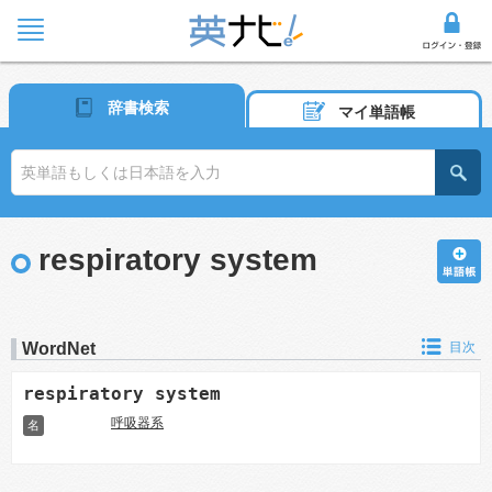
辞書検索
マイ単語帳
respiratory system
WordNet
目次
respiratory system
呼吸器系
名