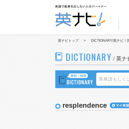
英ナビトップ
>
DICTIONARY/英ナビ！
DICTIONARY
/ 英
resplendence