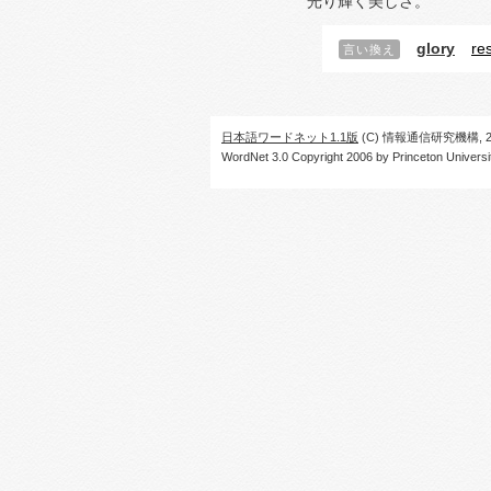
光り輝く美しさ。
glory
re
言い換え
日本語ワードネット1.1版
(C) 情報通信研究機構, 20
WordNet 3.0 Copyright 2006 by Princeton University