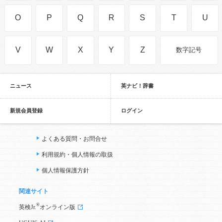
O
P
Q
R
S
T
U
V
W
X
Y
Z
数字記号
ニュース
英ナビ！辞書
新規会員登録
ログイン
よくある質問・お問合せ
利用規約・個人情報の取扱
個人情報保護方針
関連サイト
®
英検Jr.
オンライン版