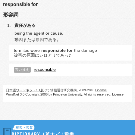
responsible for
形容詞
責任がある
being the agent or cause.
動因または原因である。
termites were
responsible for
the damage
被害の原因はシロアリであった
responsible
言い換え
日本語ワードネット1.1版
(C) 情報通信研究機構, 2009-2010
License
WordNet 3.0 Copyright 2006 by Princeton University. All rights reserved.
License
/
英ナビ！辞書