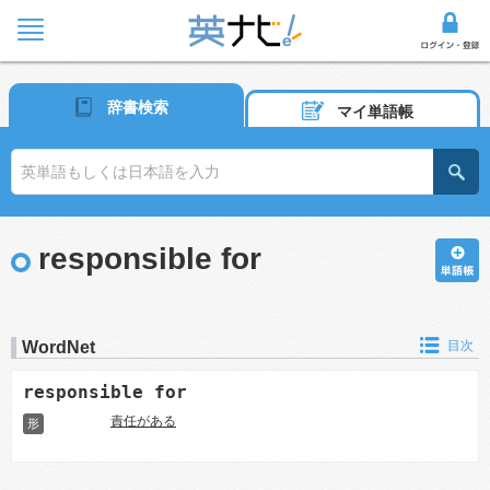
辞書検索
マイ単語帳
responsible for
WordNet
目次
responsible for
責任がある
形